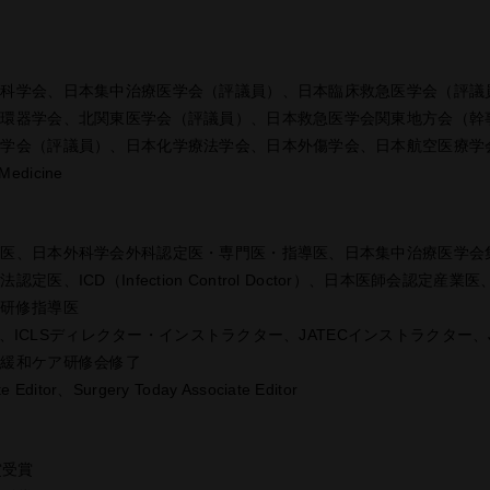
外科学会、日本集中治療医学会（評議員）、日本臨床救急医学会（評議
循環器学会、北関東医学会（評議員）、日本救急医学会関東地方会（幹
医学会（評議員）、日本化学療法学会、日本外傷学会、日本航空医療学
Medicine
導医、日本外科学会外科認定医・専門医・指導医、日本集中治療医学会
医、ICD（Infection Control Doctor）、日本医師会認定産
床研修指導医
ター、ICLSディレクター・インストラクター、JATECインストラクター
、緩和ケア研修会修了
te Editor、Surgery Today Associate Editor
賞受賞