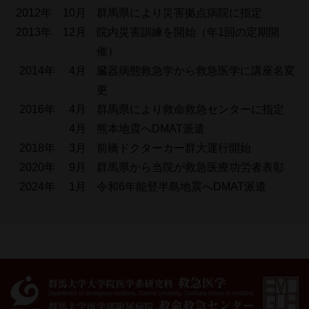
2012年 10月
群馬県により災害拠点病院に指定
2013年 12月
院内災害訓練を開始（年1回の定期開
催）
2014年 4月
臓器病態救急学から救急医学に講座名変
更
2016年 4月
群馬県により救命救急センターに指定
4月
熊本地震へDMAT派遣
2018年 3月
前橋ドクターカー群大運行開始
2020年 9月
群馬県から当院が救急医療功労者表彰
2024年 1月
令和6年能登半島地震へDMAT派遣